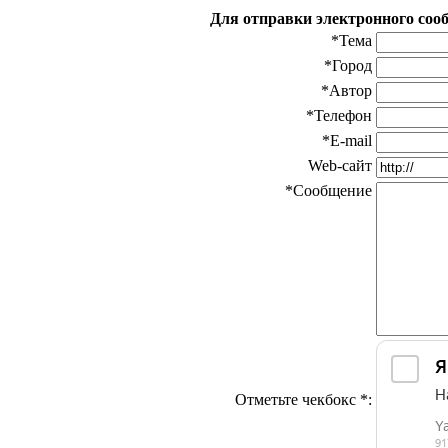
Для отправки электронного соо
*Тема
*Город
*Автор
*Телефон
*E-mail
Web-сайт
*Сообщение
Отметьте чекбокс *: